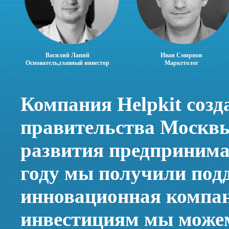
Василий Лапий
Иван Смирнов
Основатель,главный инвестор
Маркетолог
Компания Helpkit созд
правительства Москвы
развития предпринимат
году мы получили подд
инновационная компан
инвестициям мы можем